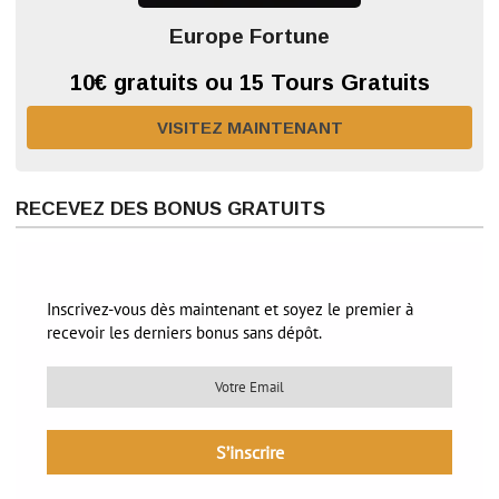
Europe Fortune
10€ gratuits ou 15 Tours Gratuits
VISITEZ MAINTENANT
RECEVEZ DES BONUS GRATUITS
Inscrivez-vous dès maintenant et soyez le premier à
recevoir les derniers bonus sans dépôt.