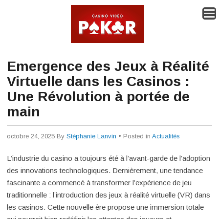
Emergence des Jeux à Réalité
Virtuelle dans les Casinos :
Une Révolution à portée de
main
octobre 24, 2025
By
Stéphanie Lanvin
• Posted in
Actualités
L’industrie du casino a toujours été à l’avant-garde de l’adoption
des innovations technologiques. Dernièrement, une tendance
fascinante a commencé à transformer l’expérience de jeu
traditionnelle : l’introduction des jeux à réalité virtuelle (VR) dans
les casinos. Cette nouvelle ère propose une immersion totale