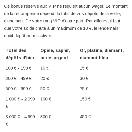
Ce bonus réservé aux VIP ne requiert aucun wager. Le montant
de la récompense dépend du total de vos dépôts de la veille,
d’une part. De votre rang VIP d’autre part. Par ailleurs, il faut
que votre solde chute à un maximum de 10 €, le lendemain
dudit dépôt pour l’activer.
Total des
Opale, saphir,
Or, platine, diamant,
dépôts d’hier
perle, argent
diamant bleu
100 € - 199 €
10 €
15 €
200 € - 499 €
20 €
30 €
500 € - 999 €
50 €
75 €
1 000 € - 2 999
100 €
150 €
€
3 000 € - 4 999
300 €
450 €
€