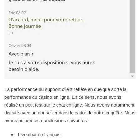
La performance du support client reflète en quelque sorte la
performance du casino en ligne. En ce sens, nous avons
réalisé un petit test sur le chat en ligne. Nous avons notamment
discuté avec un conseiller dans le cadre de notre enquête. Nous
avons pu tirer les conclusions suivantes :
Live chat en français