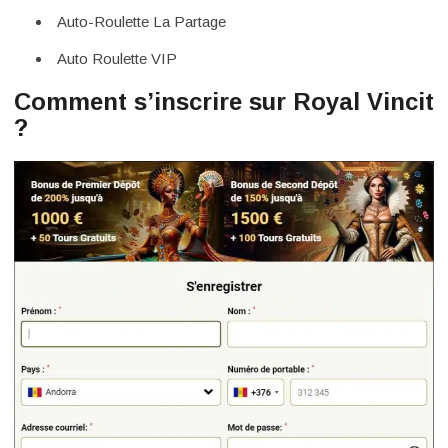
Auto-Roulette La Partage
Auto Roulette VIP
Comment s’inscrire sur Royal Vincit
?