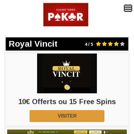
Royal Vincit
4
/ 5
10€ Offerts ou 15 Free Spins
VISITER