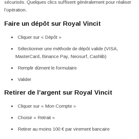
sécurisés. Quelques clics suffisent généralement pour réaliser
l’opération.
Faire un dépôt sur Royal Vincit
Cliquer sur « Dépôt »
Sélectionner une méthode de dépôt valide (VISA,
MasterCard, Binance Pay, Neosurf, Cashlib)
Remplir dûment le formulaire
Valider
Retirer de l’argent sur Royal Vincit
Cliquer sur « Mon Compte »
Choisir « Retrait »
Retirer au moins 100 € par virement bancaire