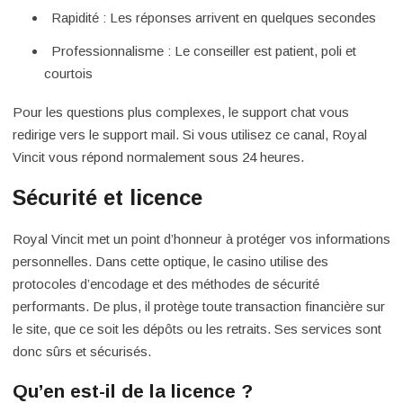
Rapidité : Les réponses arrivent en quelques secondes
Professionnalisme : Le conseiller est patient, poli et
courtois
Pour les questions plus complexes, le support chat vous
redirige vers le support mail. Si vous utilisez ce canal, Royal
Vincit vous répond normalement sous 24 heures.
Sécurité et licence
Royal Vincit met un point d’honneur à protéger vos informations
personnelles. Dans cette optique, le casino utilise des
protocoles d’encodage et des méthodes de sécurité
performants. De plus, il protège toute transaction financière sur
le site, que ce soit les dépôts ou les retraits. Ses services sont
donc sûrs et sécurisés.
Qu’en est-il de la licence ?