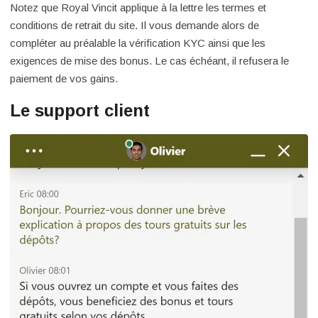
Notez que Royal Vincit applique à la lettre les termes et
conditions de retrait du site. Il vous demande alors de
compléter au préalable la vérification KYC ainsi que les
exigences de mise des bonus. Le cas échéant, il refusera le
paiement de vos gains.
Le support client