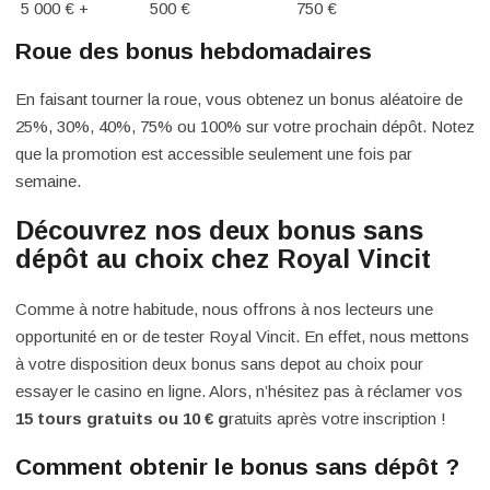
5 000 € +
500 €
750 €
Roue des bonus hebdomadaires
En faisant tourner la roue, vous obtenez un bonus aléatoire de
25%, 30%, 40%, 75% ou 100% sur votre prochain dépôt. Notez
que la promotion est accessible seulement une fois par
semaine.
Découvrez nos deux bonus sans
dépôt au choix chez Royal Vincit
Comme à notre habitude, nous offrons à nos lecteurs une
opportunité en or de tester Royal Vincit. En effet, nous mettons
à votre disposition deux bonus sans depot au choix pour
essayer le casino en ligne. Alors, n’hésitez pas à réclamer vos
15 tours gratuits ou 10 € g
ratuits après votre inscription !
Comment obtenir le bonus sans dépôt ?