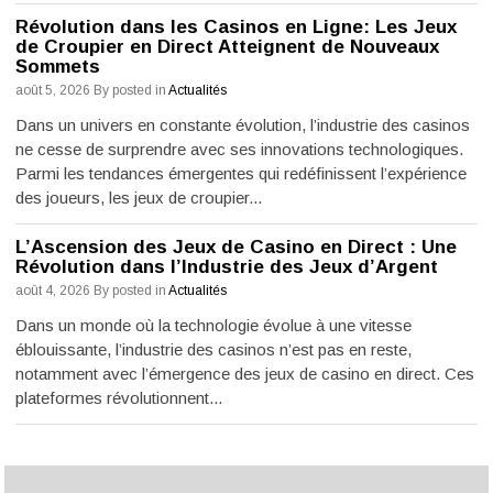
Révolution dans les Casinos en Ligne: Les Jeux
de Croupier en Direct Atteignent de Nouveaux
Sommets
août 5, 2026
By
posted in
Actualités
Dans un univers en constante évolution, l’industrie des casinos
ne cesse de surprendre avec ses innovations technologiques.
Parmi les tendances émergentes qui redéfinissent l’expérience
des joueurs, les jeux de croupier...
L’Ascension des Jeux de Casino en Direct : Une
Révolution dans l’Industrie des Jeux d’Argent
août 4, 2026
By
posted in
Actualités
Dans un monde où la technologie évolue à une vitesse
éblouissante, l’industrie des casinos n’est pas en reste,
notamment avec l’émergence des jeux de casino en direct. Ces
plateformes révolutionnent...