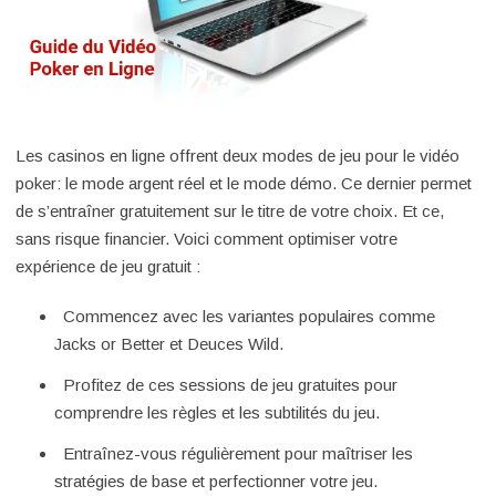
Les casinos en ligne offrent deux modes de jeu pour le vidéo
poker: le mode argent réel et le mode démo. Ce dernier permet
de s’entraîner gratuitement sur le titre de votre choix. Et ce,
sans risque financier. Voici comment optimiser votre
expérience de jeu gratuit :
Commencez avec les variantes populaires comme
Jacks or Better et Deuces Wild.
Profitez de ces sessions de jeu gratuites pour
comprendre les règles et les subtilités du jeu.
Entraînez-vous régulièrement pour maîtriser les
stratégies de base et perfectionner votre jeu.