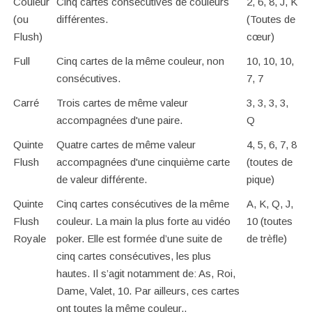
Couleur
Cinq cartes consécutives de couleurs
2, 6, 8, J, K
(ou
différentes.
(Toutes de
Flush)
cœur)
Full
Cinq cartes de la même couleur, non
10, 10, 10,
consécutives.
7, 7
Carré
Trois cartes de même valeur
3, 3, 3, 3,
accompagnées d'une paire.
Q
Quinte
Quatre cartes de même valeur
4, 5, 6, 7, 8
Flush
accompagnées d'une cinquième carte
(toutes de
de valeur différente.
pique)
Quinte
Cinq cartes consécutives de la même
A, K, Q, J,
Flush
couleur. La main la plus forte au vidéo
10 (toutes
Royale
poker. Elle est formée d’une suite de
de trèfle)
cinq cartes consécutives, les plus
hautes. Il s’agit notamment de: As, Roi,
Dame, Valet, 10. Par ailleurs, ces cartes
ont toutes la même couleur..