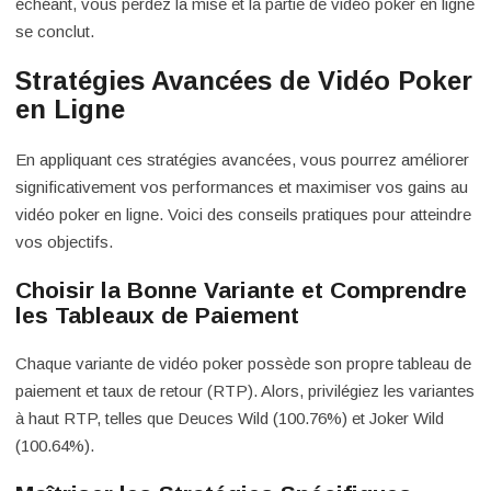
échéant, vous perdez la mise et la partie de vidéo poker en ligne
se conclut.
Stratégies Avancées de Vidéo Poker
en Ligne
En appliquant ces stratégies avancées, vous pourrez améliorer
significativement vos performances et maximiser vos gains au
vidéo poker en ligne. Voici des conseils pratiques pour atteindre
vos objectifs.
Choisir la Bonne Variante et Comprendre
les Tableaux de Paiement
Chaque variante de vidéo poker possède son propre tableau de
paiement et taux de retour (RTP). Alors, privilégiez les variantes
à haut RTP, telles que Deuces Wild (100.76%) et Joker Wild
(100.64%).