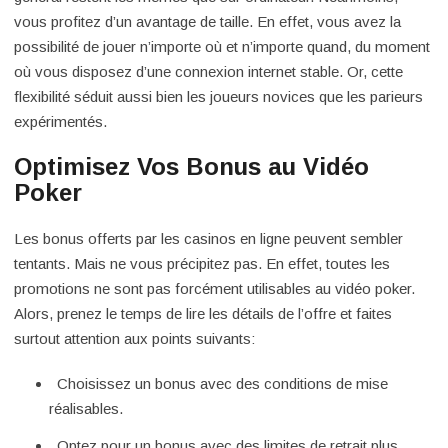
vous profitez d’un avantage de taille. En effet, vous avez la
possibilité de jouer n’importe où et n’importe quand, du moment
où vous disposez d’une connexion internet stable. Or, cette
flexibilité séduit aussi bien les joueurs novices que les parieurs
expérimentés.
Optimisez Vos Bonus au Vidéo
Poker
Les bonus offerts par les casinos en ligne peuvent sembler
tentants. Mais ne vous précipitez pas. En effet, toutes les
promotions ne sont pas forcément utilisables au vidéo poker.
Alors, prenez le temps de lire les détails de l’offre et faites
surtout attention aux points suivants:
Choisissez un bonus avec des conditions de mise
réalisables.
Optez pour un bonus avec des limites de retrait plus