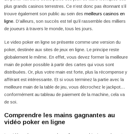
plus grands casinos terrestres. Ce n’est donc pas étonnant s’il
trouve également son public au sein des
meilleurs casinos en
ligne
. D’ailleurs, son succès est tel qu’il rassemble des milliers
de joueurs à travers le monde, tous les jours.
Le video poker en ligne se présente comme une version du
poker, destinée aux sites de jeux en ligne. Le principe reste
globalement le même. En effet, vous devez former la meilleure
main de poker possible à partir des cartes qui vous sont
distribuées. Or, plus votre main est forte, plus la récompense y
afférant est intéressante. Et si vous terminez la partie avec la
meilleure main de la table de jeu, vous décrochez le jackpot…
conformément au tableau de paiement de la machine, cela va
de soi.
Comprendre les mains gagnantes au
vidéo poker en ligne