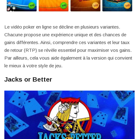
Le vidéo poker en ligne se décline en plusieurs variantes.
Chacune propose une expérience unique et des chances de
gains différentes. Ainsi, comprendre ces variantes et leur taux
de retour (RTP) se révèle essentiel pour maximiser vos gains.
Par ailleurs, cela vous aide également à la version qui convient
le mieux à votre style de jeu.
Jacks or Better