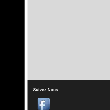
Suivez Nous