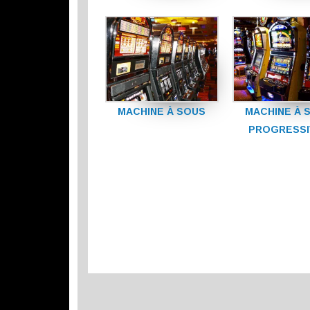
MACHINE À SOUS
MACHINE À 
PROGRESSI