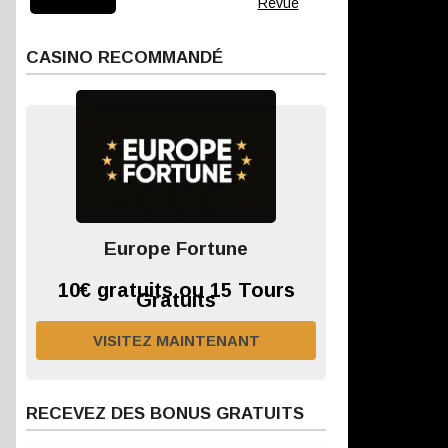
Revue
CASINO RECOMMANDÉ
Europe Fortune
10€ gratuits ou 15 Tours
Gratuits
VISITEZ MAINTENANT
RECEVEZ DES BONUS GRATUITS