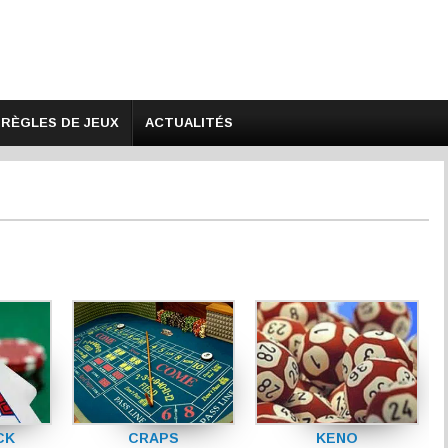
RÈGLES DE JEUX
ACTUALITÉS
CK
CRAPS
KENO