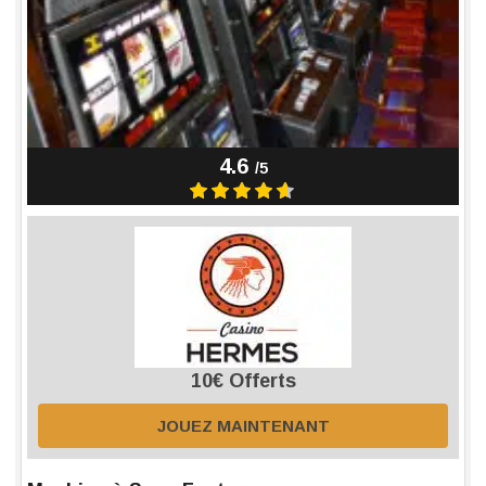
4.6
/5
10€ Offerts
JOUEZ MAINTENANT