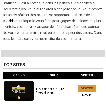
s’affiche. Il est à noter que dans les parties sur machines à
sous virtuelles, vous aurez droit à des jeux bonus. Vous devrez
toutefois réaliser des actions se rapportant au thème de la
machine
sur laquelle vous êtes pour gagner des pièces en plus.
Parfois, vous devrez attraper des friandises, faire une course
de voiture sur un mini circuit ou encore aspirer des aliens. Dans
tous les cas, cela vous permettra de vous amuser.
TOP SITES
CASINO
BONUS
VISITER
VISITER
10€ Offerts ou 15
Free Spins
Revue