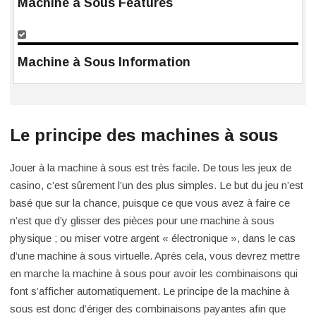
Machine à Sous Features
Machine à Sous Information
Le principe des machines à sous
Jouer à la machine à sous est très facile. De tous les jeux de
casino, c’est sûrement l’un des plus simples. Le but du jeu n’est
basé que sur la chance, puisque ce que vous avez à faire ce
n’est que d’y glisser des pièces pour une machine à sous
physique ; ou miser votre argent « électronique », dans le cas
d’une machine à sous virtuelle. Après cela, vous devrez mettre
en marche la machine à sous pour avoir les combinaisons qui
font s’afficher automatiquement. Le principe de la machine à
sous est donc d’ériger des combinaisons payantes afin que