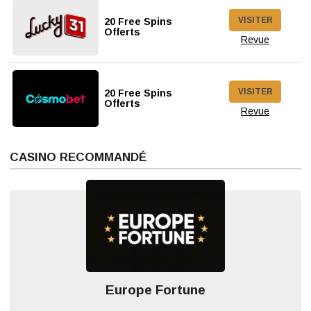
VISITER
20 Free Spins
Offerts
Revue
VISITER
20 Free Spins
Offerts
Revue
CASINO RECOMMANDÉ
Europe Fortune