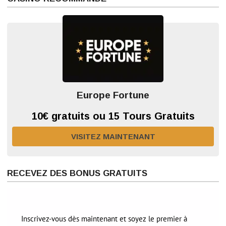
Europe Fortune
10€ gratuits ou 15 Tours Gratuits
VISITEZ MAINTENANT
RECEVEZ DES BONUS GRATUITS
Inscrivez-vous dès maintenant et soyez le premier à