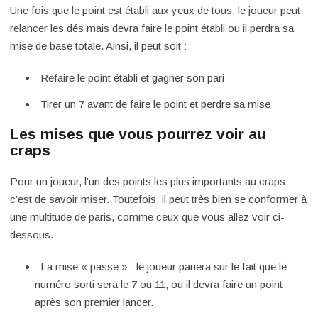
Une fois que le point est établi aux yeux de tous, le joueur peut
relancer les dés mais devra faire le point établi ou il perdra sa
mise de base totale. Ainsi, il peut soit :
Refaire le point établi et gagner son pari
Tirer un 7 avant de faire le point et perdre sa mise
Les mises que vous pourrez voir au
craps
Pour un joueur, l’un des points les plus importants au craps
c’est de savoir miser. Toutefois, il peut très bien se conformer à
une multitude de paris, comme ceux que vous allez voir ci-
dessous.
La mise « passe » : le joueur pariera sur le fait que le
numéro sorti sera le 7 ou 11, ou il devra faire un point
après son premier lancer.