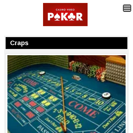
Craps