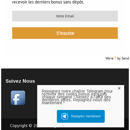
recevoir les derniers bonus sans dépôt.
We're
by
Send
Suivez Nous
×
Rejoignez notre chaîne Telegram pour
recevoir des codes bonus exclusifs
chaque semaine ! Restez à l'affût des
dernières offres. Rejoignez-nous dès
maintenant !
Rejoignez maintenant
Copyright © 2026. All Rights Reserved.
Casino Video Poker