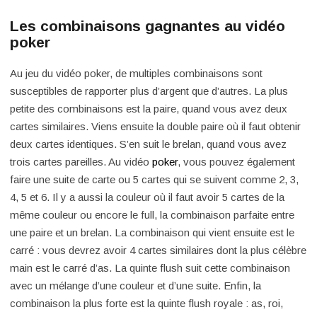
Les combinaisons gagnantes au vidéo
poker
Au jeu du vidéo poker, de multiples combinaisons sont
susceptibles de rapporter plus d’argent que d’autres. La plus
petite des combinaisons est la paire, quand vous avez deux
cartes similaires. Viens ensuite la double paire où il faut obtenir
deux cartes identiques. S’en suit le brelan, quand vous avez
trois cartes pareilles. Au vidéo
poker
, vous pouvez également
faire une suite de carte ou 5 cartes qui se suivent comme 2, 3,
4, 5 et 6. Il y a aussi la couleur où il faut avoir 5 cartes de la
même couleur ou encore le full, la combinaison parfaite entre
une paire et un brelan. La combinaison qui vient ensuite est le
carré : vous devrez avoir 4 cartes similaires dont la plus célèbre
main est le carré d’as. La quinte flush suit cette combinaison
avec un mélange d’une couleur et d’une suite. Enfin, la
combinaison la plus forte est la quinte flush royale : as, roi,