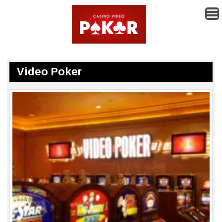
Video Poker