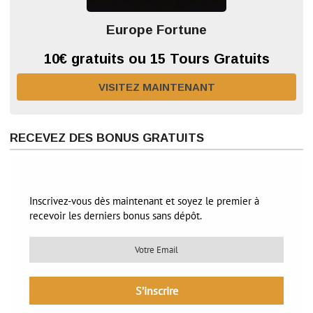
Europe Fortune
10€ gratuits ou 15 Tours Gratuits
VISITEZ MAINTENANT
RECEVEZ DES BONUS GRATUITS
Inscrivez-vous dès maintenant et soyez le premier à
recevoir les derniers bonus sans dépôt.