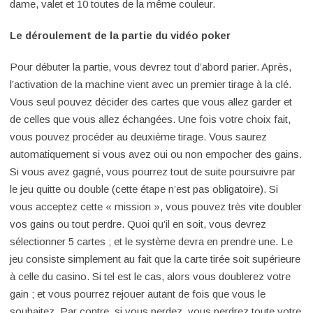
dame, valet et 10 toutes de la même couleur.
Le déroulement de la partie du vidéo poker
Pour débuter la partie, vous devrez tout d’abord parier. Après,
l’activation de la machine vient avec un premier tirage à la clé.
Vous seul pouvez décider des cartes que vous allez garder et
de celles que vous allez échangées. Une fois votre choix fait,
vous pouvez procéder au deuxième tirage. Vous saurez
automatiquement si vous avez oui ou non empocher des gains.
Si vous avez gagné, vous pourrez tout de suite poursuivre par
le jeu quitte ou double (cette étape n’est pas obligatoire). Si
vous acceptez cette « mission », vous pouvez très vite doubler
vos gains ou tout perdre. Quoi qu’il en soit, vous devrez
sélectionner 5 cartes ; et le système devra en prendre une. Le
jeu consiste simplement au fait que la carte tirée soit supérieure
à celle du casino. Si tel est le cas, alors vous doublerez votre
gain ; et vous pourrez rejouer autant de fois que vous le
souhaitez. Par contre, si vous perdez, vous perdrez toute votre