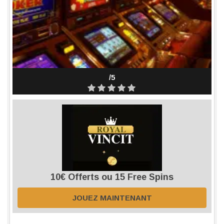
/5
10€ Offerts ou 15 Free Spins
JOUEZ MAINTENANT