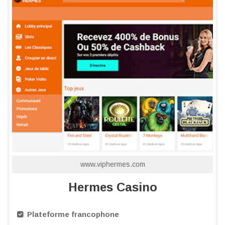
www.viphermes.com
Hermes Casino
Plateforme francophone