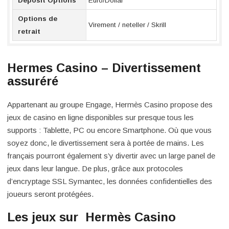
Deposit Options
Euro/Dollar
Options de
Virement / neteller / Skrill
retrait
Hermes Casino – Divertissement
assuréré
Appartenant au groupe Engage, Hermès Casino propose des
jeux de casino en ligne disponibles sur presque tous les
supports : Tablette, PC ou encore Smartphone. Où que vous
soyez donc, le divertissement sera à portée de mains. Les
français pourront également s’y divertir avec un large panel de
jeux dans leur langue. De plus, grâce aux protocoles
d’encryptage SSL Symantec, les données confidentielles des
joueurs seront protégées.
Les jeux sur Hermès Casino