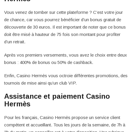
Vous venez de tomber sur cette plateforme ? C’est votre jour
de chance, car vous pourrez bénéficier d’un bonus gratuit de
découverte de 30 euros. Il est important de noter que ce bonus
doit être misé à hauteur de 75 fois son montant pour profiter
d’un retrait.
Après vos premiers versements, vous avez le choix entre deux
bonus : 400% de bonus ou 50% de cashback.
Enfin, Casino Hermès vous octroie différentes promotions, des
tournois de mise ainsi qu’un club VIP.
Assistance et paiement Casino
Hermès
Pour les français, Casino Hermès propose un service client
compétent et accueillant. Tous les jours de la semaine, de 7h à