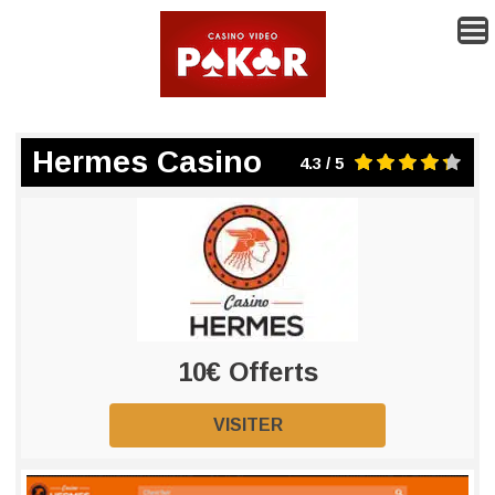
Hermes Casino
4.3
/ 5
10€ Offerts
VISITER