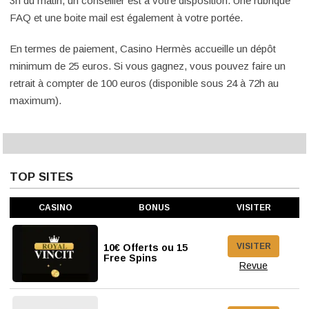
3h du matin, un conseiller est à votre disposition. Une rubrique
FAQ et une boite mail est également à votre portée.
En termes de paiement, Casino Hermès accueille un dépôt
minimum de 25 euros. Si vous gagnez, vous pouvez faire un
retrait à compter de 100 euros (disponible sous 24 à 72h au
maximum).
TOP SITES
CASINO
BONUS
VISITER
VISITER
10€ Offerts ou 15
Free Spins
Revue