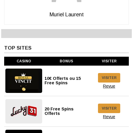
Muriel Laurent
TOP SITES
CASINO
BONUS
VISITER
VISITER
10€ Offerts ou 15
Free Spins
Revue
VISITER
20 Free Spins
Offerts
Revue