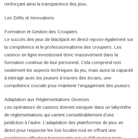
renforçant ainsi la transparence des jeux.
Les Défis et Innovations
Formation et Gestion des Croupiers
Le succès des jeux de blackjack en direct repose également sur
la compétence et le professionnalisme des croupiers. Les
casinos en ligne investissent donc massivement dans la
formation continue de leur personnel. Cela comprend non
seulement les aspects techniques du jeu, mais aussi la capacité
à interagir avec les joueurs à travers des écrans, une
compétence cruciale pour maintenir l’engagement des joueurs.
Adaptation aux Réglementations Diverses
Les opérateurs de casinos doivent naviguer dans un labyrinthe
de réglementations qui varient considérablement d’une
juridiction à l’autre. L’adaptation des plateformes de jeux en
direct pour respecter les lois locales tout en offrant une
expérience utilisateur transparente est un défi majeur mais