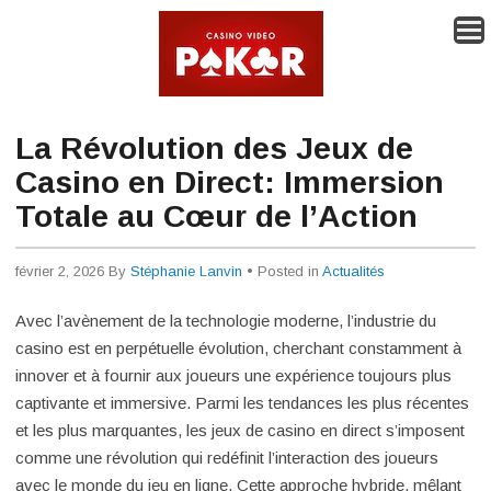
La Révolution des Jeux de
Casino en Direct: Immersion
Totale au Cœur de l’Action
février 2, 2026
By
Stéphanie Lanvin
• Posted in
Actualités
Avec l’avènement de la technologie moderne, l’industrie du
casino est en perpétuelle évolution, cherchant constamment à
innover et à fournir aux joueurs une expérience toujours plus
captivante et immersive. Parmi les tendances les plus récentes
et les plus marquantes, les jeux de casino en direct s’imposent
comme une révolution qui redéfinit l’interaction des joueurs
avec le monde du jeu en ligne. Cette approche hybride, mêlant