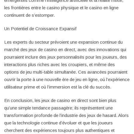
émergentes comme l’intelligence artificielle et la réalité mixte,
les frontières entre le casino physique et le casino en ligne
continuent de s’estomper.
Un Potentiel de Croissance Expansif
Les experts du secteur prévoient une expansion continue du
marché des jeux de casino en direct, avec des innovations qui
pourraient inclure des jeux personnalisés pour les joueurs, des
interactions plus riches avec les croupiers, et même des
options de jeu multi-table simultanée. Ces avancées pourraient
ouvrir la porte à une nouvelle ère de jeu en ligne, où l’expérience
utilisateur prime et où l’immersion est la clé du succès.
En conclusion, les jeux de casino en direct sont bien plus
qu’une simple tendance passagère; ils représentent une
transformation profonde de l’industrie des jeux de hasard. Alors
que la technologie continue d’évoluer et que les joueurs
cherchent des expériences toujours plus authentiques et