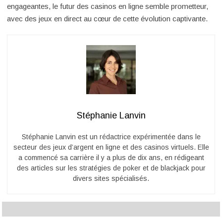
engageantes, le futur des casinos en ligne semble prometteur,
avec des jeux en direct au cœur de cette évolution captivante.
Stéphanie Lanvin
Stéphanie Lanvin est un rédactrice expérimentée dans le
secteur des jeux d’argent en ligne et des casinos virtuels. Elle
a commencé sa carrière il y a plus de dix ans, en rédigeant
des articles sur les stratégies de poker et de blackjack pour
divers sites spécialisés.