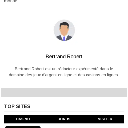
monde.
Bertrand Robert
Bertrand Robert est un rédacteur expérimenté dans le
domaine des jeux d’argent en ligne et des casinos en lignes.
TOP SITES
CASINO
BONUS
VISITER