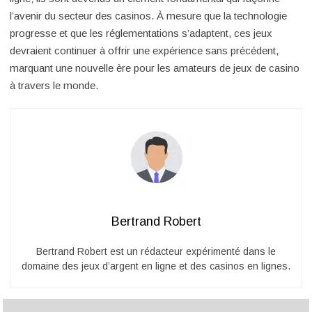
l’avenir du secteur des casinos. À mesure que la technologie
progresse et que les réglementations s’adaptent, ces jeux
devraient continuer à offrir une expérience sans précédent,
marquant une nouvelle ère pour les amateurs de jeux de casino
à travers le monde.
Bertrand Robert
Bertrand Robert est un rédacteur expérimenté dans le
domaine des jeux d’argent en ligne et des casinos en lignes.