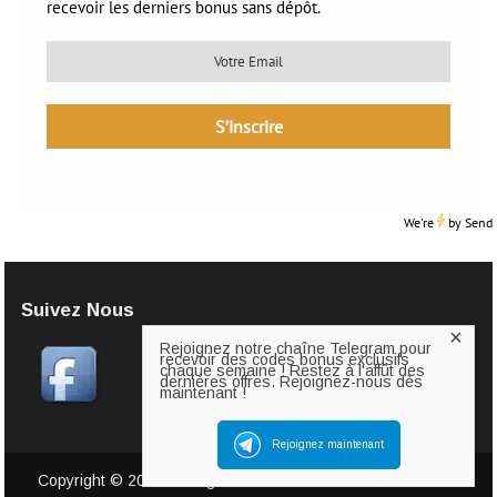
recevoir les derniers bonus sans dépôt.
We're
by
Send
Suivez Nous
×
Rejoignez notre chaîne Telegram pour
recevoir des codes bonus exclusifs
chaque semaine ! Restez à l'affût des
dernières offres. Rejoignez-nous dès
maintenant !
Rejoignez maintenant
Copyright © 2026. All Rights Reserved.
Casino Video Poker