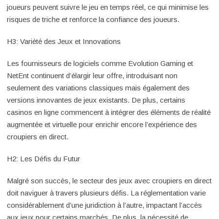
joueurs peuvent suivre le jeu en temps réel, ce qui minimise les
risques de triche et renforce la confiance des joueurs.
H3: Variété des Jeux et Innovations
Les fournisseurs de logiciels comme Evolution Gaming et
NetEnt continuent d’élargir leur offre, introduisant non
seulement des variations classiques mais également des
versions innovantes de jeux existants. De plus, certains
casinos en ligne commencent à intégrer des éléments de réalité
augmentée et virtuelle pour enrichir encore l’expérience des
croupiers en direct.
H2: Les Défis du Futur
Malgré son succès, le secteur des jeux avec croupiers en direct
doit naviguer à travers plusieurs défis. La réglementation varie
considérablement d’une juridiction à l’autre, impactant l’accès
aux jeux pour certains marchés. De plus, la nécessité de