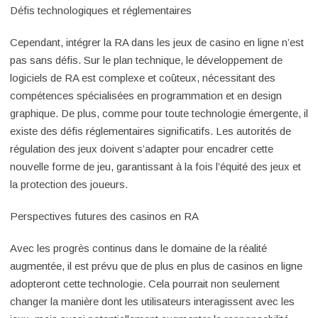
Défis technologiques et réglementaires
Cependant, intégrer la RA dans les jeux de casino en ligne n’est
pas sans défis. Sur le plan technique, le développement de
logiciels de RA est complexe et coûteux, nécessitant des
compétences spécialisées en programmation et en design
graphique. De plus, comme pour toute technologie émergente, il
existe des défis réglementaires significatifs. Les autorités de
régulation des jeux doivent s’adapter pour encadrer cette
nouvelle forme de jeu, garantissant à la fois l’équité des jeux et
la protection des joueurs.
Perspectives futures des casinos en RA
Avec les progrès continus dans le domaine de la réalité
augmentée, il est prévu que de plus en plus de casinos en ligne
adopteront cette technologie. Cela pourrait non seulement
changer la manière dont les utilisateurs interagissent avec les