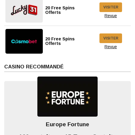
VISITER
20 Free Spins
Offerts
Revue
VISITER
20 Free Spins
Offerts
Revue
CASINO RECOMMANDÉ
Europe Fortune