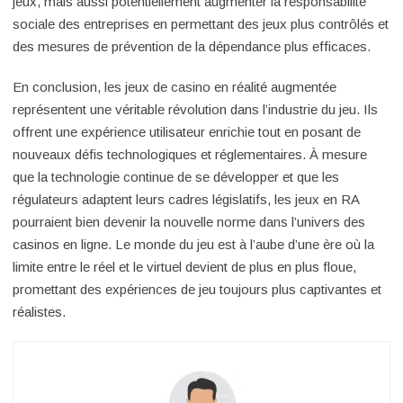
jeux, mais aussi potentiellement augmenter la responsabilité
sociale des entreprises en permettant des jeux plus contrôlés et
des mesures de prévention de la dépendance plus efficaces.
En conclusion, les jeux de casino en réalité augmentée
représentent une véritable révolution dans l’industrie du jeu. Ils
offrent une expérience utilisateur enrichie tout en posant de
nouveaux défis technologiques et réglementaires. À mesure
que la technologie continue de se développer et que les
régulateurs adaptent leurs cadres législatifs, les jeux en RA
pourraient bien devenir la nouvelle norme dans l’univers des
casinos en ligne. Le monde du jeu est à l’aube d’une ère où la
limite entre le réel et le virtuel devient de plus en plus floue,
promettant des expériences de jeu toujours plus captivantes et
réalistes.