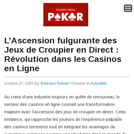
L’Ascension fulgurante des
Jeux de Croupier en Direct :
Révolution dans les Casinos
en Ligne
octobre 27, 2025
By
Bertrand Robert
• Posted in
Actualités
Au cœur d’une industrie toujours en quête de renouveau, le
secteur des casinos en ligne connaît une transformation
majeure avec l’ascension des jeux de croupier en direct. Cette
tendance, qui rapproche les joueurs de l’expérience palpable
des casinos terrestres tout en intégrant les avantages du