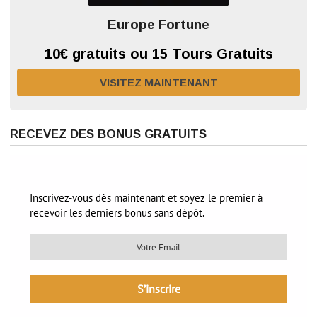
Europe Fortune
10€ gratuits ou 15 Tours Gratuits
VISITEZ MAINTENANT
RECEVEZ DES BONUS GRATUITS
Inscrivez-vous dès maintenant et soyez le premier à
recevoir les derniers bonus sans dépôt.