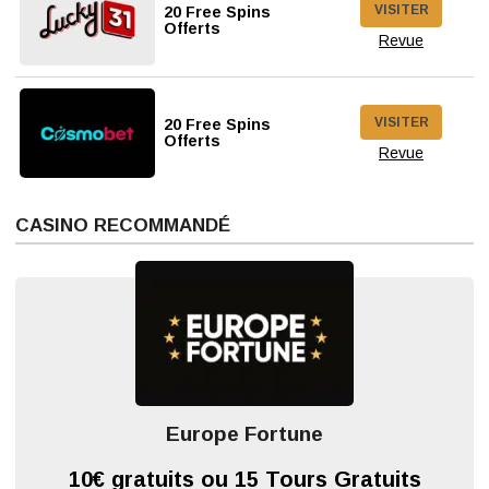
VISITER
20 Free Spins
Offerts
Revue
VISITER
20 Free Spins
Offerts
Revue
CASINO RECOMMANDÉ
Europe Fortune
10€ gratuits ou 15 Tours Gratuits