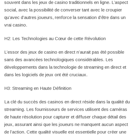
souvent dans les jeux de casino traditionnels en ligne. L’aspect
social, avec la possibilité de converser tant avec le croupier
qu’avec d’autres joueurs, renforce la sensation d’être dans un
vrai casino.
H2: Les Technologies au Cœur de cette Révolution
L’essor des jeux de casino en direct n’aurait pas été possible
sans des avancées technologiques considérables. Les
développements dans la technologie de streaming en direct et
dans les logiciels de jeux ont été cruciaux.
H3: Streaming en Haute Définition
La clé du succès des casinos en direct réside dans la qualité du
streaming. Les fournisseurs de services utilisent des caméras
de haute résolution pour capturer et diffuser chaque détail des
jeux, assurant ainsi que les joueurs ne manquent aucun aspect
de l’action. Cette qualité visuelle est essentielle pour créer une