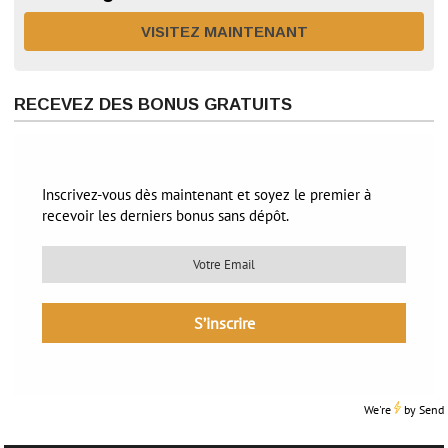
VISITEZ MAINTENANT
RECEVEZ DES BONUS GRATUITS
Inscrivez-vous dès maintenant et soyez le premier à
recevoir les derniers bonus sans dépôt.
We're
by
Send