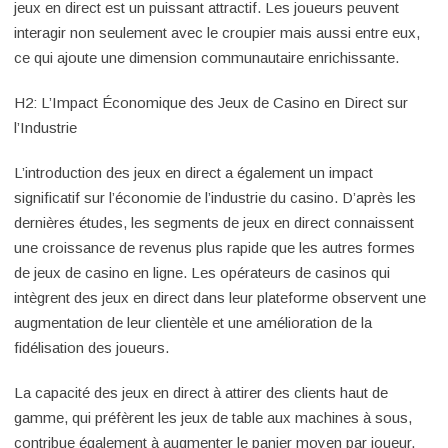
jeux en direct est un puissant attractif. Les joueurs peuvent
interagir non seulement avec le croupier mais aussi entre eux,
ce qui ajoute une dimension communautaire enrichissante.
H2: L’Impact Économique des Jeux de Casino en Direct sur
l’Industrie
L’introduction des jeux en direct a également un impact
significatif sur l’économie de l’industrie du casino. D’après les
dernières études, les segments de jeux en direct connaissent
une croissance de revenus plus rapide que les autres formes
de jeux de casino en ligne. Les opérateurs de casinos qui
intègrent des jeux en direct dans leur plateforme observent une
augmentation de leur clientèle et une amélioration de la
fidélisation des joueurs.
La capacité des jeux en direct à attirer des clients haut de
gamme, qui préfèrent les jeux de table aux machines à sous,
contribue également à augmenter le panier moyen par joueur.