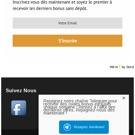
Inscrivez-vous dès maintenant et soyez le premier à
recevoir les derniers bonus sans dépôt.
We're
by
Send
Suivez Nous
×
Rejoignez notre chaîne Telegram pour
recevoir des codes bonus exclusifs
chaque semaine ! Restez à l'affût des
dernières offres. Rejoignez-nous dès
maintenant !
Rejoignez maintenant