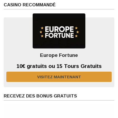
CASINO RECOMMANDÉ
Europe Fortune
10€ gratuits ou 15 Tours Gratuits
VISITEZ MAINTENANT
RECEVEZ DES BONUS GRATUITS