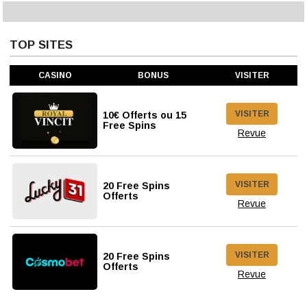
TOP SITES
CASINO
BONUS
VISITER
VISITER
10€ Offerts ou 15
Free Spins
Revue
VISITER
20 Free Spins
Offerts
Revue
VISITER
20 Free Spins
Offerts
Revue