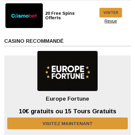
VISITER
20 Free Spins
Offerts
Revue
CASINO RECOMMANDÉ
Europe Fortune
10€ gratuits ou 15 Tours Gratuits
VISITEZ MAINTENANT