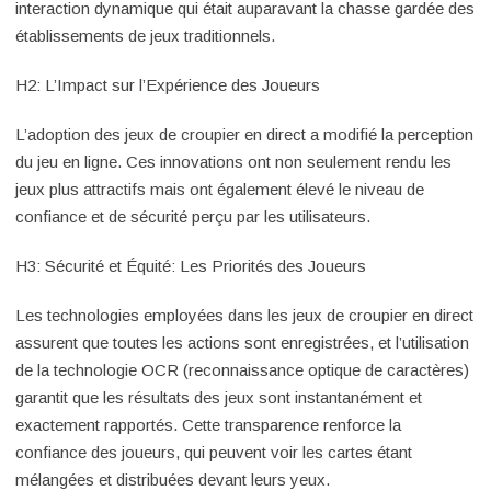
interaction dynamique qui était auparavant la chasse gardée des
établissements de jeux traditionnels.
H2: L’Impact sur l’Expérience des Joueurs
L’adoption des jeux de croupier en direct a modifié la perception
du jeu en ligne. Ces innovations ont non seulement rendu les
jeux plus attractifs mais ont également élevé le niveau de
confiance et de sécurité perçu par les utilisateurs.
H3: Sécurité et Équité: Les Priorités des Joueurs
Les technologies employées dans les jeux de croupier en direct
assurent que toutes les actions sont enregistrées, et l’utilisation
de la technologie OCR (reconnaissance optique de caractères)
garantit que les résultats des jeux sont instantanément et
exactement rapportés. Cette transparence renforce la
confiance des joueurs, qui peuvent voir les cartes étant
mélangées et distribuées devant leurs yeux.