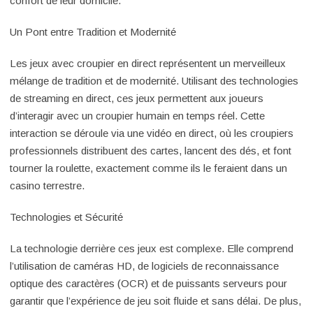
confort de leur domicile.
Un Pont entre Tradition et Modernité
Les jeux avec croupier en direct représentent un merveilleux
mélange de tradition et de modernité. Utilisant des technologies
de streaming en direct, ces jeux permettent aux joueurs
d’interagir avec un croupier humain en temps réel. Cette
interaction se déroule via une vidéo en direct, où les croupiers
professionnels distribuent des cartes, lancent des dés, et font
tourner la roulette, exactement comme ils le feraient dans un
casino terrestre.
Technologies et Sécurité
La technologie derrière ces jeux est complexe. Elle comprend
l’utilisation de caméras HD, de logiciels de reconnaissance
optique des caractères (OCR) et de puissants serveurs pour
garantir que l’expérience de jeu soit fluide et sans délai. De plus,