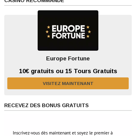
CASINO RECOMMANDÉ
Europe Fortune
10€ gratuits ou 15 Tours Gratuits
VISITEZ MAINTENANT
RECEVEZ DES BONUS GRATUITS
Inscrivez-vous dès maintenant et soyez le premier à