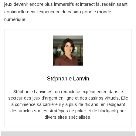
jeux devenir encore plus immersifs et interactifs, redéfinissant
continuellement l’expérience du casino pour le monde
numérique.
Stéphanie Lanvin
Stéphanie Lanvin est un rédactrice expérimentée dans le
secteur des jeux d’argent en ligne et des casinos virtuels. Elle
a commencé sa carrière il y a plus de dix ans, en rédigeant
des articles sur les stratégies de poker et de blackjack pour
divers sites spécialisés.