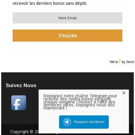
recevoir les derniers bonus sans dépôt.
We're
by
Send
Suivez Nous
×
Rejoignez notre chaîne Telegram pour
recevoir des codes bonus exclusifs
chaque semaine ! Restez à l'affût des
dernières offres. Rejoignez-nous dès
maintenant !
Rejoignez maintenant
Copyright © 2026. All Rights Reserved.
Casino Video Poker