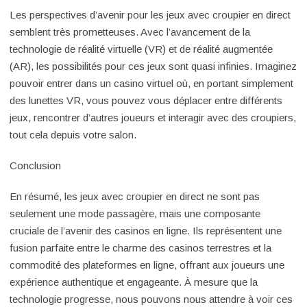
Les perspectives d’avenir pour les jeux avec croupier en direct
semblent très prometteuses. Avec l’avancement de la
technologie de réalité virtuelle (VR) et de réalité augmentée
(AR), les possibilités pour ces jeux sont quasi infinies. Imaginez
pouvoir entrer dans un casino virtuel où, en portant simplement
des lunettes VR, vous pouvez vous déplacer entre différents
jeux, rencontrer d’autres joueurs et interagir avec des croupiers,
tout cela depuis votre salon.
Conclusion
En résumé, les jeux avec croupier en direct ne sont pas
seulement une mode passagère, mais une composante
cruciale de l’avenir des casinos en ligne. Ils représentent une
fusion parfaite entre le charme des casinos terrestres et la
commodité des plateformes en ligne, offrant aux joueurs une
expérience authentique et engageante. À mesure que la
technologie progresse, nous pouvons nous attendre à voir ces