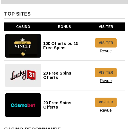
TOP SITES
CASINO
BONUS
VISITER
VISITER
10€ Offerts ou 15
Free Spins
Revue
VISITER
20 Free Spins
Offerts
Revue
VISITER
20 Free Spins
Offerts
Revue