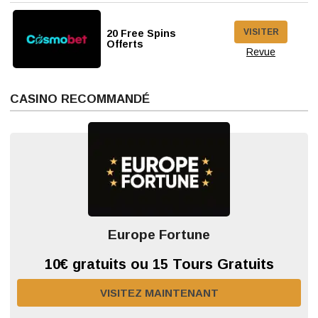
VISITER
20 Free Spins
Offerts
Revue
CASINO RECOMMANDÉ
Europe Fortune
10€ gratuits ou 15 Tours Gratuits
VISITEZ MAINTENANT