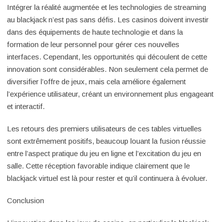
Intégrer la réalité augmentée et les technologies de streaming
au blackjack n’est pas sans défis. Les casinos doivent investir
dans des équipements de haute technologie et dans la
formation de leur personnel pour gérer ces nouvelles
interfaces. Cependant, les opportunités qui découlent de cette
innovation sont considérables. Non seulement cela permet de
diversifier l’offre de jeux, mais cela améliore également
l’expérience utilisateur, créant un environnement plus engageant
et interactif.
Les retours des premiers utilisateurs de ces tables virtuelles
sont extrêmement positifs, beaucoup louant la fusion réussie
entre l’aspect pratique du jeu en ligne et l’excitation du jeu en
salle. Cette réception favorable indique clairement que le
blackjack virtuel est là pour rester et qu’il continuera à évoluer.
Conclusion