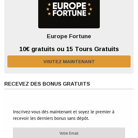
Europe Fortune
10€ gratuits ou 15 Tours Gratuits
VISITEZ MAINTENANT
RECEVEZ DES BONUS GRATUITS
Inscrivez-vous dès maintenant et soyez le premier à
recevoir les derniers bonus sans dépôt.