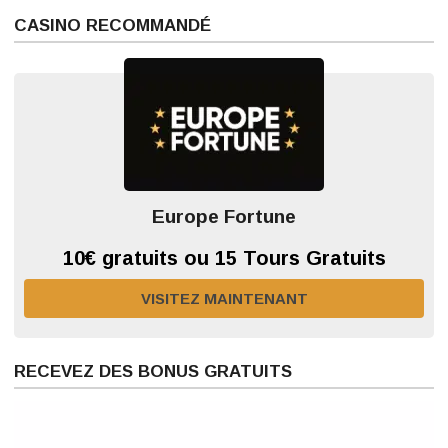
CASINO RECOMMANDÉ
Europe Fortune
10€ gratuits ou 15 Tours Gratuits
VISITEZ MAINTENANT
RECEVEZ DES BONUS GRATUITS