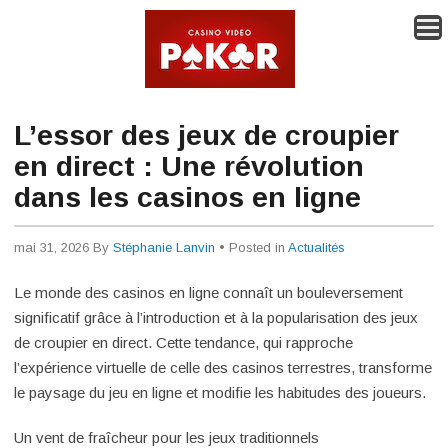
L’essor des jeux de croupier
en direct : Une révolution
dans les casinos en ligne
mai 31, 2026
By
Stéphanie Lanvin
• Posted in
Actualités
Le monde des casinos en ligne connaît un bouleversement
significatif grâce à l’introduction et à la popularisation des jeux
de croupier en direct. Cette tendance, qui rapproche
l’expérience virtuelle de celle des casinos terrestres, transforme
le paysage du jeu en ligne et modifie les habitudes des joueurs.
Un vent de fraîcheur pour les jeux traditionnels