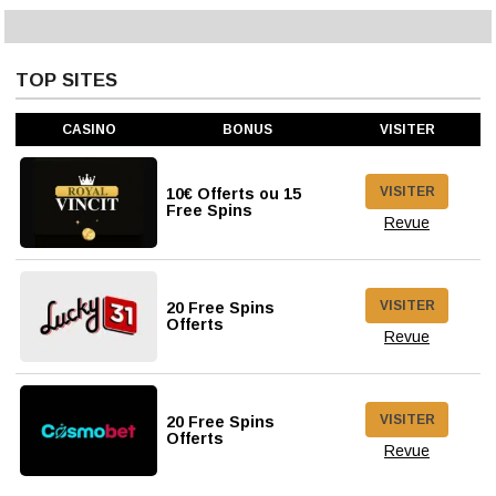
TOP SITES
CASINO
BONUS
VISITER
VISITER
10€ Offerts ou 15
Free Spins
Revue
VISITER
20 Free Spins
Offerts
Revue
VISITER
20 Free Spins
Offerts
Revue