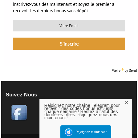
Inscrivez-vous dès maintenant et soyez le premier à
recevoir les derniers bonus sans dépôt.
We're
by
Send
Suivez Nous
×
Rejoignez notre chaîne Telegram pour
recevoir des codes bonus exclusifs
chaque semaine ! Restez à l'affût des
dernières offres. Rejoignez-nous dès
maintenant !
Rejoignez maintenant