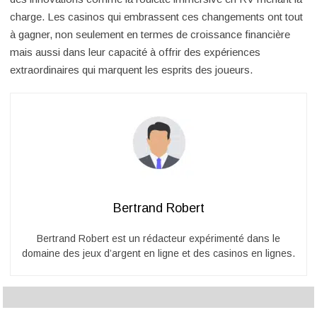
charge. Les casinos qui embrassent ces changements ont tout
à gagner, non seulement en termes de croissance financière
mais aussi dans leur capacité à offrir des expériences
extraordinaires qui marquent les esprits des joueurs.
Bertrand Robert
Bertrand Robert est un rédacteur expérimenté dans le
domaine des jeux d’argent en ligne et des casinos en lignes.