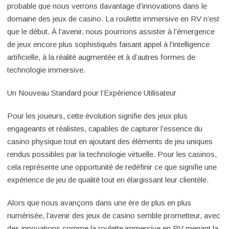
probable que nous verrons davantage d’innovations dans le
domaine des jeux de casino. La roulette immersive en RV n’est
que le début. À l’avenir, nous pourrions assister à l’émergence
de jeux encore plus sophistiqués faisant appel à l’intelligence
artificielle, à la réalité augmentée et à d’autres formes de
technologie immersive.
Un Nouveau Standard pour l’Expérience Utilisateur
Pour les joueurs, cette évolution signifie des jeux plus
engageants et réalistes, capables de capturer l’essence du
casino physique tout en ajoutant des éléments de jeu uniques
rendus possibles par la technologie virtuelle. Pour les casinos,
cela représente une opportunité de redéfinir ce que signifie une
expérience de jeu de qualité tout en élargissant leur clientèle.
Alors que nous avançons dans une ère de plus en plus
numérisée, l’avenir des jeux de casino semble prometteur, avec
des innovations comme la roulette immersive en RV menant la