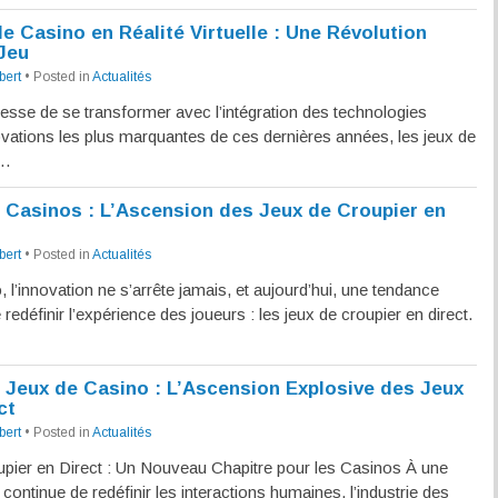
 Casino en Réalité Virtuelle : Une Révolution
 Jeu
bert
• Posted in
Actualités
cesse de se transformer avec l’intégration des technologies
vations les plus marquantes de ces dernières années, les jeux de
e…
 Casinos : L’Ascension des Jeux de Croupier en
bert
• Posted in
Actualités
, l’innovation ne s’arrête jamais, et aujourd’hui, une tendance
e redéfinir l’expérience des joueurs : les jeux de croupier en direct.
 Jeux de Casino : L’Ascension Explosive des Jeux
ct
bert
• Posted in
Actualités
pier en Direct : Un Nouveau Chapitre pour les Casinos À une
continue de redéfinir les interactions humaines, l’industrie des