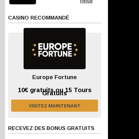
Revue
CASINO RECOMMANDÉ
Europe Fortune
10€ gratuits ou 15 Tours
Gratuits
VISITEZ MAINTENANT
RECEVEZ DES BONUS GRATUITS