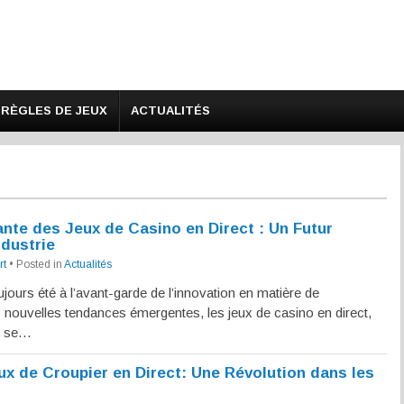
RÈGLES DE JEUX
ACTUALITÉS
nte des Jeux de Casino en Direct : Un Futur
ndustrie
rt
• Posted in
Actualités
ujours été à l’avant-garde de l’innovation en matière de
s nouvelles tendances émergentes, les jeux de casino en direct,
 » se…
x de Croupier en Direct: Une Révolution dans les