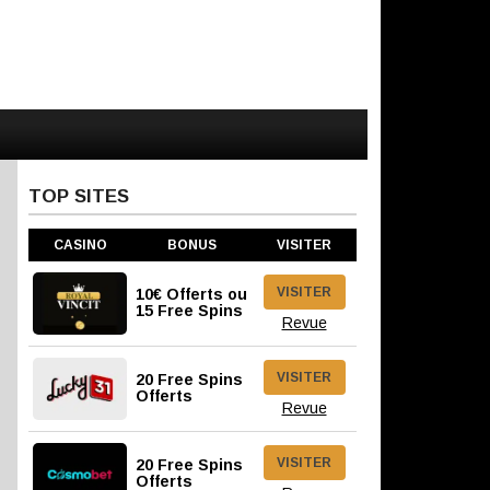
TOP SITES
CASINO
BONUS
VISITER
VISITER
10€ Offerts ou
15 Free Spins
Revue
VISITER
20 Free Spins
Offerts
Revue
VISITER
20 Free Spins
Offerts