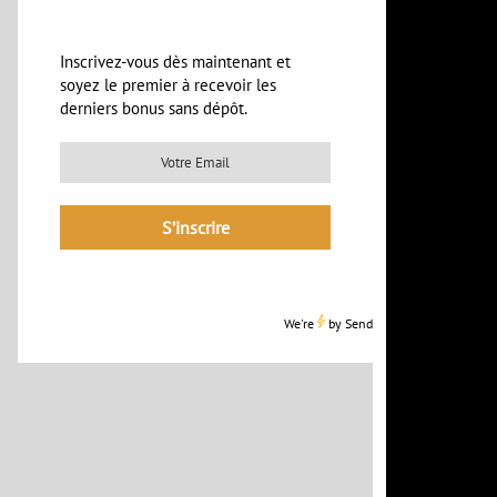
Inscrivez-vous dès maintenant et
soyez le premier à recevoir les
derniers bonus sans dépôt.
We're
by
SendX