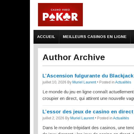
ACCUEIL
MEILLEURS CASINOS EN LIGNE
Author Archive
L’Ascension fulgurante du Blackjack 
juillet 10, 2026
By
Muriel Laurent
• Posted in
Actualités
Le monde du jeu en ligne connaît actuelleme
croupier en direct, qui attirent une nouvelle v
L’essor des jeux de casino en direct
juillet 2, 2026
By
Muriel Laurent
• Posted in
Actualités
Dans le monde trépidant des casinos, une tenda