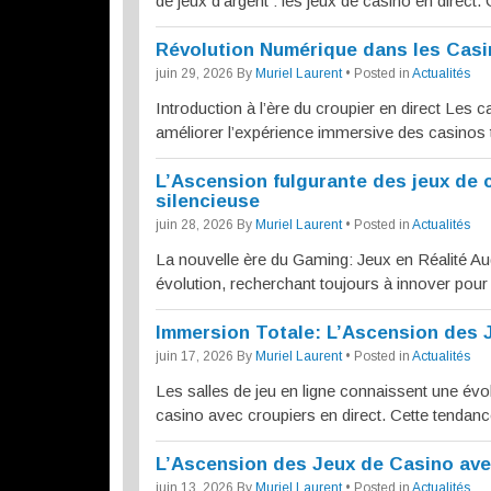
de jeux d’argent : les jeux de casino en direc
Révolution Numérique dans les Casi
juin 29, 2026
By
Muriel Laurent
• Posted in
Actualités
Introduction à l’ère du croupier en direct Les c
améliorer l’expérience immersive des casinos 
L’Ascension fulgurante des jeux de 
silencieuse
juin 28, 2026
By
Muriel Laurent
• Posted in
Actualités
La nouvelle ère du Gaming: Jeux en Réalité Au
évolution, recherchant toujours à innover pour 
Immersion Totale: L’Ascension des 
juin 17, 2026
By
Muriel Laurent
• Posted in
Actualités
Les salles de jeu en ligne connaissent une év
casino avec croupiers en direct. Cette tendanc
L’Ascension des Jeux de Casino avec
juin 13, 2026
By
Muriel Laurent
• Posted in
Actualités