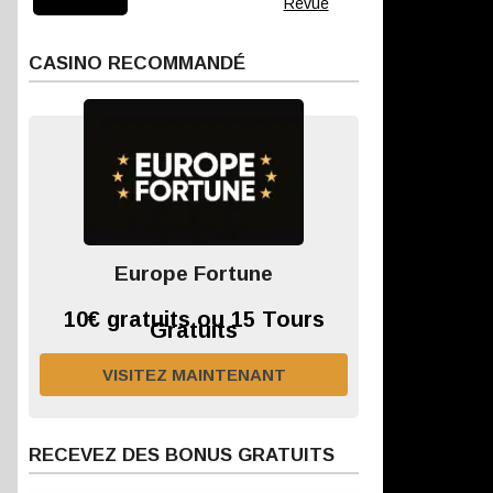
Revue
CASINO RECOMMANDÉ
Europe Fortune
10€ gratuits ou 15 Tours
Gratuits
VISITEZ MAINTENANT
RECEVEZ DES BONUS GRATUITS