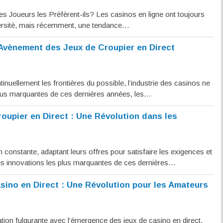
s Joueurs les Préfèrent-ils? Les casinos en ligne ont toujours
iversité, mais récemment, une tendance…
’Avènement des Jeux de Croupier en Direct
tinuellement les frontières du possible, l’industrie des casinos ne
 plus marquantes de ces dernières années, les…
upier en Direct : Une Révolution dans les
 constante, adaptant leurs offres pour satisfaire les exigences et
es innovations les plus marquantes de ces dernières…
ino en Direct : Une Révolution pour les Amateurs
tion fulgurante avec l’émergence des jeux de casino en direct.