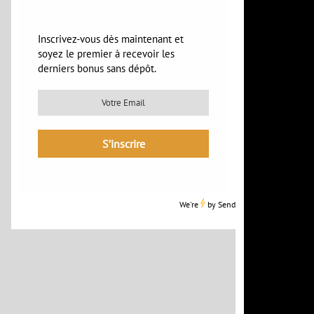
Inscrivez-vous dès maintenant et
soyez le premier à recevoir les
derniers bonus sans dépôt.
We're
by
SendX