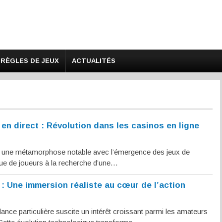
RÈGLES DE JEUX
ACTUALITÉS
en direct : Révolution dans les casinos en ligne
nt une métamorphose notable avec l’émergence des jeux de
ague de joueurs à la recherche d’une…
 : Une immersion réaliste au cœur de l’action
nce particulière suscite un intérêt croissant parmi les amateurs