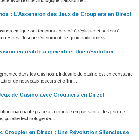
t. Cette évolution technologique transforme…
nos : L’Ascension des Jeux de Croupiers en Direct
asinos en ligne ont toujours cherché à répliquer et parfois à
terrestres. Jusque récemment, les jeux traditionnels…
casino en réalité augmentée: Une révolution
gmentée dans les Casinos L’industrie du casino est en constante
attirer de nouveaux joueurs et offrir…
Jeux de Casino avec Croupiers en Direct
olution marquante grâce à la montée en puissance des jeux de
e, qui allie technologie de…
 Croupier en Direct : Une Révolution Silencieuse