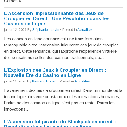
Games »….
L’Ascension Impressionnante des Jeux de
Croupier en Direct : Une Révolution dans les
Casinos en Ligne
juillet 12, 2026
By
Stéphanie Lanvin
• Posted in
Actualités
Les casinos en ligne connaissent une transformation
remarquable avec l’ascension fulgurante des jeux de croupier
en direct. Cette tendance, qui rapproche l’expérience virtuelle
des sensations réelles des casinos traditionnels, se…
L’Explosion des Jeux à Croupier en Direct :
Nouvelle Ére du Casino en Ligne
juillet 11, 2026
By
Bertrand Robert
• Posted in
Actualités
L’avènement des jeux à croupier en direct Dans un monde où la
technologie réinvente constamment les interactions humaines,
l’industrie des casinos en ligne n’est pas en reste. Parmi les
innovations…
L’Ascension fulgurante du Blackjack en direct :
Révolution dans les casinos en ligne