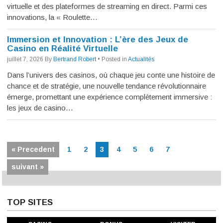
virtuelle et des plateformes de streaming en direct. Parmi ces
innovations, la « Roulette…
Immersion et Innovation : L’ère des Jeux de
Casino en Réalité Virtuelle
juillet 7, 2026
By
Bertrand Robert
• Posted in
Actualités
Dans l’univers des casinos, où chaque jeu conte une histoire de
chance et de stratégie, une nouvelle tendance révolutionnaire
émerge, promettant une expérience complètement immersive :
les jeux de casino…
« Precedent
1
2
3
4
5
6
7
suivant »
TOP SITES