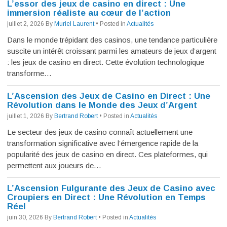
L’essor des jeux de casino en direct : Une
immersion réaliste au cœur de l’action
juillet 2, 2026
By
Muriel Laurent
• Posted in
Actualités
Dans le monde trépidant des casinos, une tendance particulière
suscite un intérêt croissant parmi les amateurs de jeux d’argent
: les jeux de casino en direct. Cette évolution technologique
transforme…
L’Ascension des Jeux de Casino en Direct : Une
Révolution dans le Monde des Jeux d’Argent
juillet 1, 2026
By
Bertrand Robert
• Posted in
Actualités
Le secteur des jeux de casino connaît actuellement une
transformation significative avec l’émergence rapide de la
popularité des jeux de casino en direct. Ces plateformes, qui
permettent aux joueurs de…
L’Ascension Fulgurante des Jeux de Casino avec
Croupiers en Direct : Une Révolution en Temps
Réel
juin 30, 2026
By
Bertrand Robert
• Posted in
Actualités